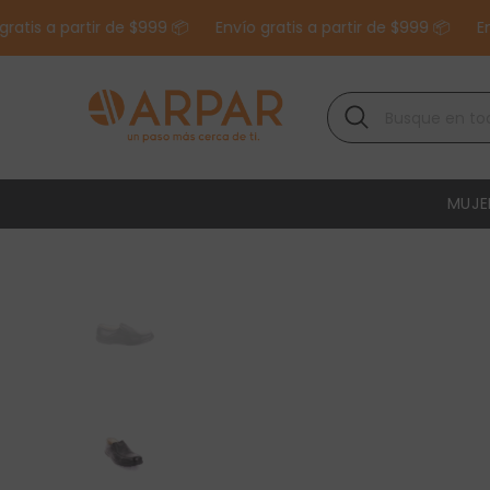
SALTAR AL CONTENIDO
is a partir de $999 📦
Envío gratis a partir de $999 📦
Envío 
MUJE