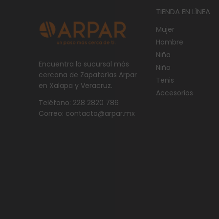
TIENDA EN LÍNEA
Mujer
Hombre
Niña
Encuentra la sucursal más
Niño
cercana de Zapaterías Arpar
Tenis
en Xalapa y Veracruz.
Accesorios
Teléfono: 228 2820 786
Correo: contacto@arpar.mx