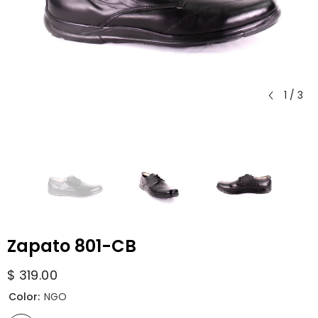
1
/
3
Zapato 801-CB
$ 319.00
Color:
NGO