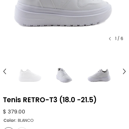
1
/
6
Tenis RETRO-T3 (18.0 -21.5)
$ 379.00
Color:
BLANCO