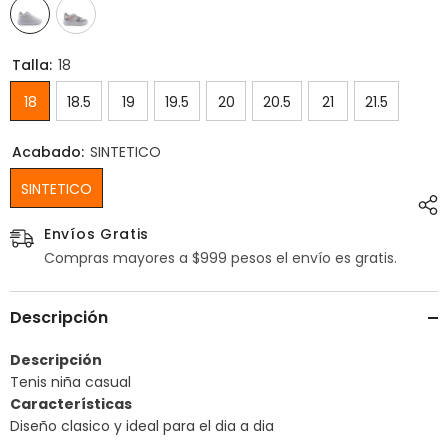
Talla:
18
18
18.5
19
19.5
20
20.5
21
21.5
Acabado:
SINTETICO
SINTETICO
Envíos Gratis
Compras mayores a $999 pesos el envío es gratis.
Descripción
Descripción
Tenis niña casual
Características
Diseño clasico y ideal para el dia a dia