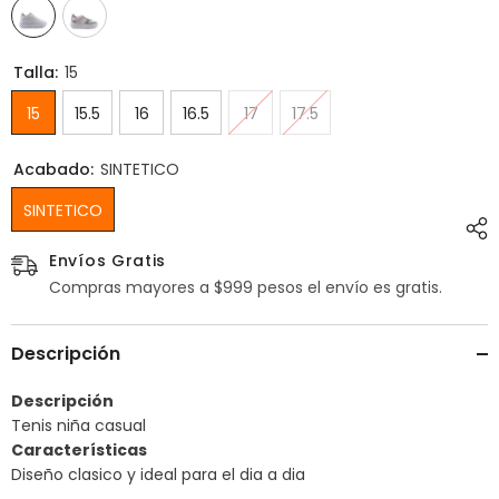
Talla:
15
15
15.5
16
16.5
17
17.5
Acabado:
SINTETICO
SINTETICO
Envíos Gratis
Compras mayores a $999 pesos el envío es gratis.
Descripción
Descripción
Tenis niña casual
Características
Diseño clasico y ideal para el dia a dia