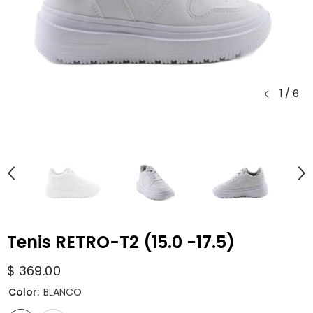
1
/
6
Tenis RETRO-T2 (15.0 -17.5)
$ 369.00
Color:
BLANCO