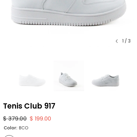
1
/
3
Tenis Club 917
$ 379.00
$ 199.00
Color:
BCO