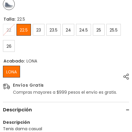
Talla:
22.5
22
22.5
23
23.5
24
24.5
25
25.5
26
Acabado:
LONA
LONA
Envíos Gratis
Compras mayores a $999 pesos el envío es gratis.
Descripción
Descripción
Tenis dama casual