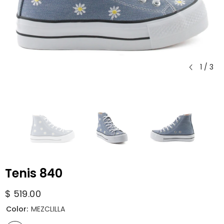
1
/
3
Tenis 840
$ 519.00
Color:
MEZCLILLA