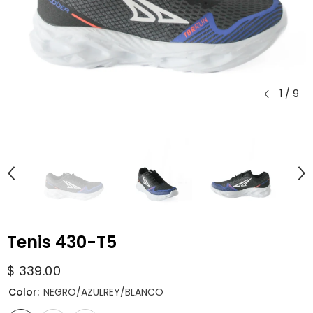
1
/
9
Tenis 430-T5
$ 339.00
Color:
NEGRO/AZULREY/BLANCO