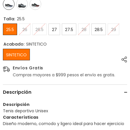
Talla:
25.5
25.5
26
26.5
27
27.5
28
28.5
29
Acabado:
SINTETICO
SINTETICO
Envíos Gratis
Compras mayores a $999 pesos el envío es gratis.
Descripción
Descripción
Tenis deportivo Unisex
Características
Diseño moderno, comodo y ligero ideal para hacer ejercicio