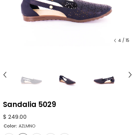
4
/
15
Sandalia 5029
$ 249.00
Color:
AZLMNO