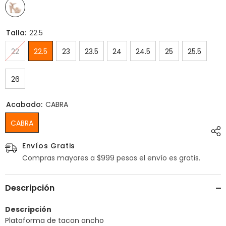
Talla:
22.5
22
22.5
23
23.5
24
24.5
25
25.5
26
Acabado:
CABRA
CABRA
Envíos Gratis
Compras mayores a $999 pesos el envío es gratis.
Descripción
Descripción
Plataforma de tacon ancho