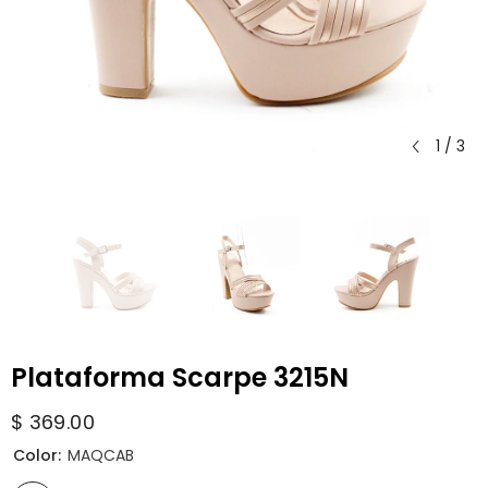
1
/
3
Plataforma Scarpe 3215N
$ 369.00
Color:
MAQCAB