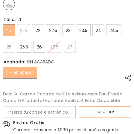
Talla:
21
21
21.5
22
22.5
23
23.5
24
24.5
25
25.5
26
26.5
27
Acabado:
SIN ACABADO
SIN ACABADO
Deje Su Correo Electrónico Y Le Avisaremos Tan Pronto
Como El Producto/variante Vuelva A Estar Disponible
SUSCRIBIR
Envíos Gratis
Compras mayores a $999 pesos el envío es gratis.