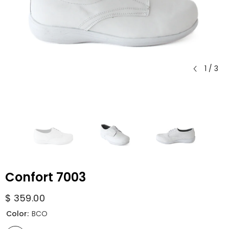
1
/
3
Confort 7003
$ 359.00
Color:
BCO