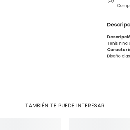
Compra
Descrip
Descripci
Tenis niña 
Caracterí
Diseño clas
Compartir
TAMBIÉN TE PUEDE INTERESAR