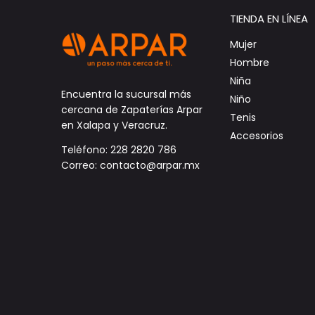
TIENDA EN LÍNEA
Mujer
Hombre
Niña
Encuentra la sucursal más
Niño
cercana de Zapaterías Arpar
Tenis
en Xalapa y Veracruz.
Accesorios
Teléfono: 228 2820 786
Correo: contacto@arpar.mx